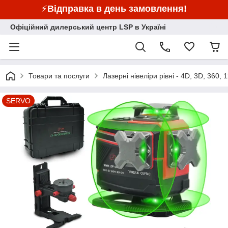
⚡
Відправка в день замовлення!
Офіційний дилерський центр LSP в Україні
Товари та послуги
Лазерні нівеліри рівні - 4D, 3D, 360, 1
SERVO