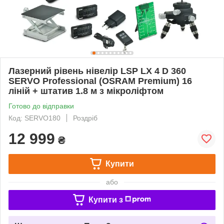
Лазерний рівень нівелір LSP LX 4 D 360
SERVO Professional (OSRAM Premium) 16
ліній + штатив 1.8 м з мікроліфтом
Готово до відправки
Код: SERVO180
Роздріб
12 999
₴
Купити
або
Купити з