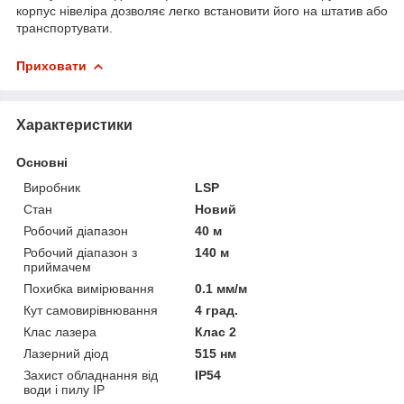
корпус нівеліра дозволяє легко встановити його на штатив або
транспортувати.
Приховати
Характеристики
Основні
Виробник
LSP
Стан
Новий
Робочий діапазон
40 м
Робочий діапазон з
140 м
приймачем
Похибка вимірювання
0.1 мм/м
Кут самовирівнювання
4 град.
Клас лазера
Клас 2
Лазерний діод
515 нм
Захист обладнання від
IP54
води і пилу IP