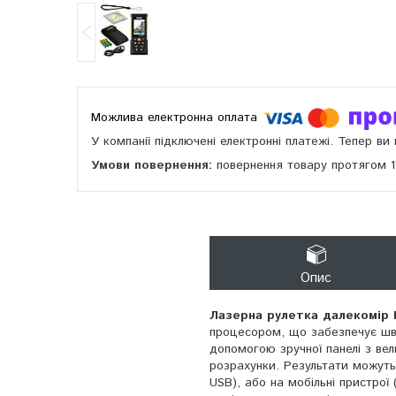
У компанії підключені електронні платежі. Тепер в
повернення товару протягом 
Опис
Лазерна рулетка далекомір 
процесором, що забезпечує шви
допомогою зручної панелі з ве
розрахунки. Результати можуть
USB), або на мобільні пристрої