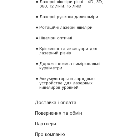
Лазерні нівеліри рівні - 4D, 3D,
360, 12 ліній, 16 ліній
Лазерні рулетки далекоміри
Ротаційні лазерні нівеліри
Нівеліри оптичні
Кріплення та аксесуари для
лазерний рівнів
Дорожні колеса вимірювальні
курвіметри
Аккумуляторы и зарядные
устройства для лазерных
нивелиров уровней
Доставка і оплата
Повернення та обмін
Партнери
Про компанію