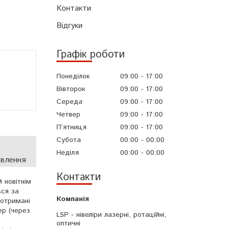
Контакти
Відгуки
Графік роботи
Понеділок
09:00
17:00
Вівторок
09:00
17:00
Середа
09:00
17:00
Четвер
09:00
17:00
Пʼятниця
09:00
17:00
Субота
00:00
00:00
Неділя
00:00
00:00
овлення
Контакти
 новітнім
ься за
 отримані
ер (через
LSP - нівеліри лазерні, ротаційні,
оптичні