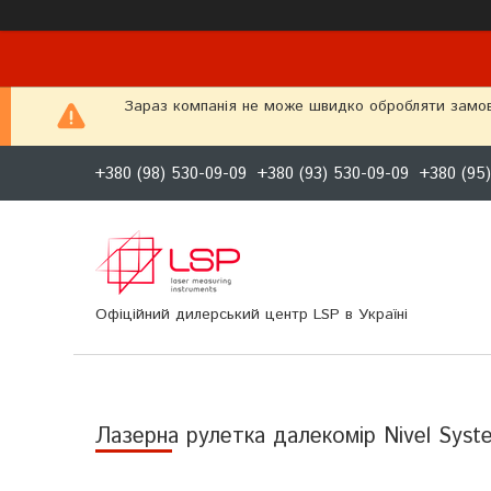
Зараз компанія не може швидко обробляти замовл
+380 (98) 530-09-09
+380 (93) 530-09-09
+380 (95
Офіційний дилерський центр LSP в Україні
Лазерна рулетка далекомір Nivel Sy