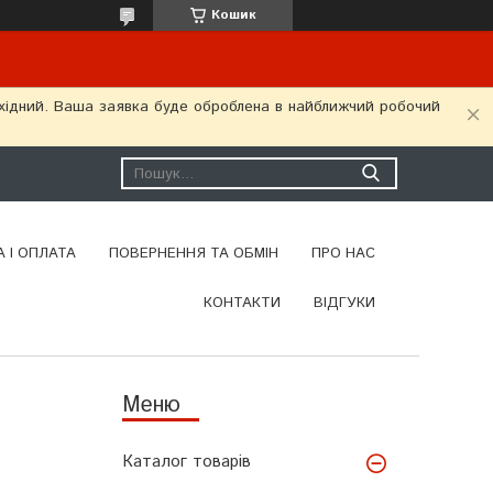
Кошик
ихідний. Ваша заявка буде оброблена в найближчий робочий
 І ОПЛАТА
ПОВЕРНЕННЯ ТА ОБМІН
ПРО НАС
КОНТАКТИ
ВІДГУКИ
Каталог товарів