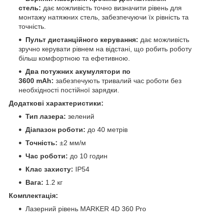
стель:
дає можливість точно визначити рівень для
монтажу натяжних стель, забезпечуючи їх рівність та
точність.
Пульт дистанційного керування:
дає можливість
зручно керувати рівнем на відстані, що робить роботу
більш комфортною та ефетивною.
Два потужних акумулятори по
3600 mAh:
забезпечують тривалий час роботи без
необхідності постійної зарядки.
Додаткові характеристики:
Тип лазера:
зелений
Діапазон роботи:
до 40 метрів
Точність:
±2 мм/м
Час роботи:
до 10 годин
Клас захисту:
IP54
Вага:
1.2 кг
Комплектація:
Лазерний рівень MARKER 4D 360 Pro