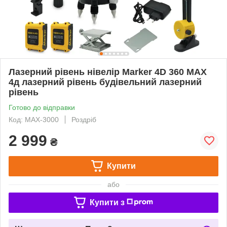
Лазерний рівень нівелір Marker 4D 360 MAX
4д лазерний рівень будівельний лазерний
рівень
Готово до відправки
Код: МАХ-3000
Роздріб
2 999
₴
Купити
або
Купити з