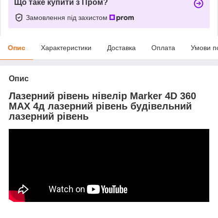
Що таке купити з Пром?
Замовлення під захистом
Опис
Характеристики
Доставка
Оплата
Умови п
Опис
Лазерний рівень нівелір Marker 4D 360
MAX 4д лазерний рівень будівельний
лазерний рівень