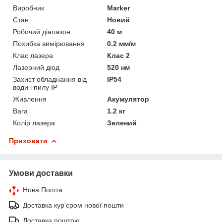
Виробник
Marker
Стан
Новий
Робочий діапазон
40 м
Похибка вимірювання
0.2 мм/м
Клас лазера
Клас 2
Лазерний діод
520 нм
Захист обладнання від
IP54
води і пилу IP
Живлення
Акумулятор
Вага
1.2 кг
Колір лазера
Зелений
Приховати
Умови доставки
Нова Пошта
Доставка кур'єром нової пошти
Доставка поштою