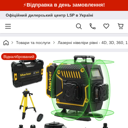
⚡
Відправка в день замовлення!
Офіційний дилерський центр LSP в Україні
Товари та послуги
Лазерні нівеліри рівні - 4D, 3D, 360, 1
Відкалібрований