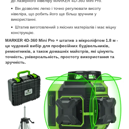
до лазерного нівеліру MARKER 4D-360 Mini Pro.
Він дозволяє легко і точно регулювати висоту
нівеліра, що робить його ще більш зручним у
використанні.
Штатив виготовлений з якісних матеріалів і має міцну
конструкцію.
MARKER 4D-360 Mini Pro + штатив з мікроліфтом 1.8 м -
це чудовий вибір для професійних будівельників,
ремонтників, а також домашніх майстрів, які цінують
точність, універсальність, простоту використання та
зручність.