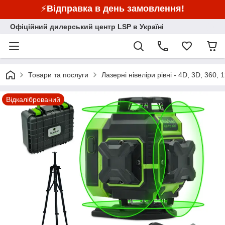
⚡
Відправка в день замовлення!
Офіційний дилерський центр LSP в Україні
Товари та послуги
Лазерні нівеліри рівні - 4D, 3D, 360, 1
Відкалібрований