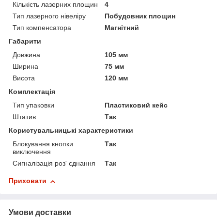
Кількість лазерних площин
4
Тип лазерного нівеліру
Побудовник площин
Тип компенсатора
Магнітний
Габарити
Довжина
105 мм
Ширина
75 мм
Висота
120 мм
Комплектація
Тип упаковки
Пластиковий кейс
Штатив
Так
Користувальницькі характеристики
Блокування кнопки
Так
виключення
Сигналізація роз' єднання
Так
Приховати
Умови доставки