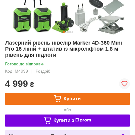
Лазерний рівень нівелір Marker 4D-360 Mini
Pro 16 ліній + штатив із мікроліфтом 1.8 м
рівень для підлоги
Готово до відправки
Код: М4999
Роздріб
4 999
₴
Купити
або
Купити з