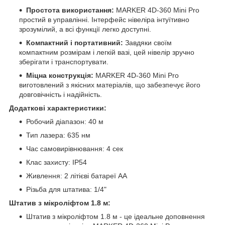
Простота використання:
MARKER 4D-360 Mini Pro
простий в управлінні. Інтерфейс нівеліра інтуїтивно
зрозумілий, а всі функції легко доступні.
Компактний і портативний:
Завдяки своїм
компактним розмірам і легкій вазі, цей нівелір зручно
зберігати і транспортувати.
Міцна конструкція:
MARKER 4D-360 Mini Pro
виготовлений з якісних матеріалів, що забезпечує його
довговічність і надійність.
Додаткові характеристики:
Робочий діапазон: 40 м
Тип лазера: 635 нм
Час самовирівнювання: 4 сек
Клас захисту: IP54
Живлення: 2 літієві батареї AA
Різьба для штатива: 1/4"
Штатив з мікроліфтом 1.8 м:
Штатив з мікроліфтом 1.8 м - це ідеальне доповнення