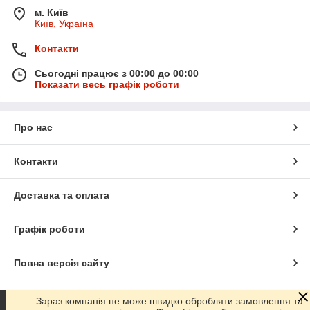
м. Київ
Київ, Україна
Контакти
Сьогодні працює з 00:00 до 00:00
Показати весь графік роботи
Про нас
Контакти
Доставка та оплата
Графік роботи
Повна версія сайту
Сайт створено на маркетплейсі
Prom.ua
Зараз компанія не може швидко обробляти замовлення та