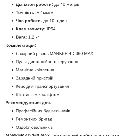
Діапазон роботи:
до 40 метрів
Точність:
±2 мм/м
Час роботи:
до 10 годин
Клас захисту:
IP54
Вага:
1.2 кг
Комплектація:
Лазерний рівень MARKER 4D 360 MAX
Пульт дистанційного керування
Магнітне кріплення
Зарядний пристрій
Кейс для транспортування
Штатив з мікроліфтом
Рекомендується для:
Професійних будівельників
Ремонтних бригад
Оздоблювальників
MARKER 4D 360 MAX - це чудовий вибір для тих, хто