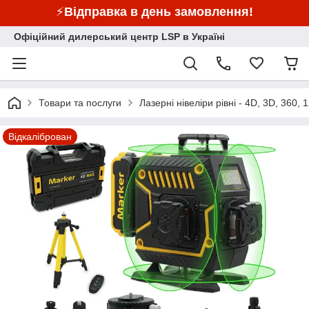
⚡
Відправка в день замовлення!
Офіційний дилерський центр LSP в Україні
Товари та послуги
Лазерні нівеліри рівні - 4D, 3D, 360, 1
Відкаліброван