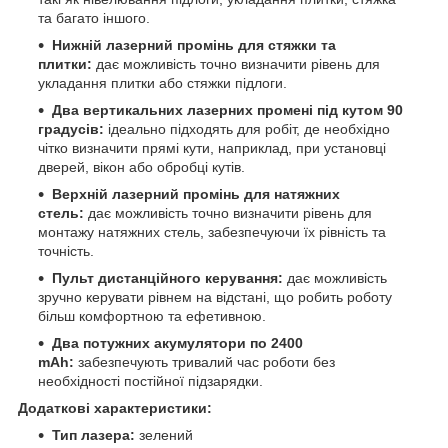
та багато іншого.
Нижній лазерний промінь для стяжки та
плитки:
дає можливість точно визначити рівень для
укладання плитки або стяжки підлоги.
Два вертикальних лазерних промені під кутом 90
градусів:
ідеально підходять для робіт, де необхідно
чітко визначити прямі кути, наприклад, при установці
дверей, вікон або обробці кутів.
Верхній лазерний промінь для натяжних
стель:
дає можливість точно визначити рівень для
монтажу натяжних стель, забезпечуючи їх рівність та
точність.
Пульт дистанційного керування:
дає можливість
зручно керувати рівнем на відстані, що робить роботу
більш комфортною та ефетивною.
Два потужних акумулятори по 2400
mAh:
забезпечують тривалий час роботи без
необхідності постійної підзарядки.
Додаткові характеристики:
Тип лазера:
зелений