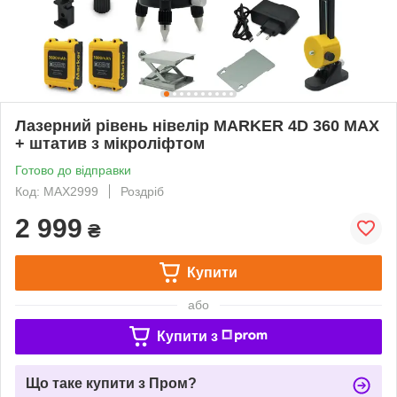
Лазерний рівень нівелір MARKER 4D 360 MAX
+ штатив з мікроліфтом
Готово до відправки
Код: MAX2999
Роздріб
2 999
₴
Купити
або
Купити з
Що таке купити з Пром?