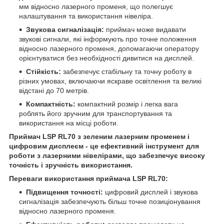
мм відносно лазерного променя, що полегшує
налаштування та використання нівеліра.
Звукова сигналізація:
приймач може видавати
звукові сигнали, які інформують про точне положення
відносно лазерного променя, допомагаючи оператору
орієнтуватися без необхідності дивитися на дисплей.
Стійкість:
забезпечує стабільну та точну роботу в
різних умовах, включаючи яскраве освітлення та великі
відстані до 70 метрів.
Компактність:
компактний розмір і легка вага
роблять його зручним для транспортування та
використання на місці роботи.
Приймач LSP RL70 з зеленим лазерним променем і
цифровим дисплеєм - це ефективний інструмент для
роботи з лазерними нівелірами, що забезпечує високу
точність і зручність використання.
Переваги використання приймача LSP RL70:
Підвищення точності:
цифровий дисплей і звукова
сигналізація забезпечують більш точне позиціонування
відносно лазерного променя.