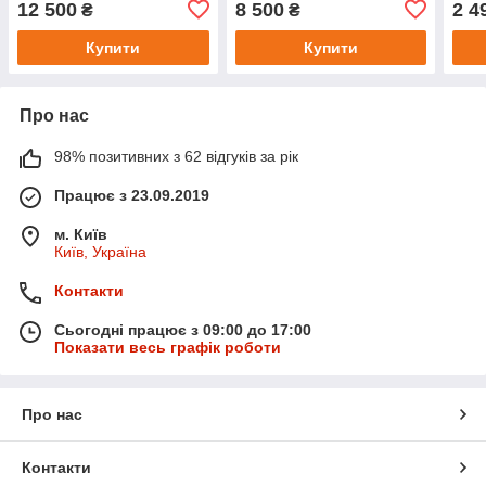
12 500
8 500
2 4
₴
₴
4D
Купити
Купити
Про нас
98% позитивних з 62 відгуків за рік
Працює з 23.09.2019
м. Київ
Київ, Україна
Контакти
Сьогодні працює з 09:00 до 17:00
Показати весь графік роботи
Про нас
Контакти