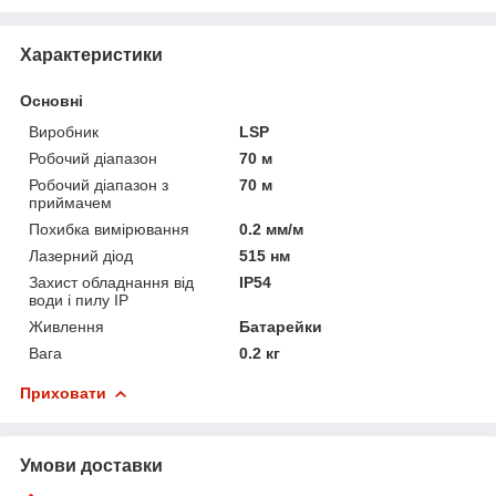
Характеристики
Основні
Виробник
LSP
Робочий діапазон
70 м
Робочий діапазон з
70 м
приймачем
Похибка вимірювання
0.2 мм/м
Лазерний діод
515 нм
Захист обладнання від
IP54
води і пилу IP
Живлення
Батарейки
Вага
0.2 кг
Приховати
Умови доставки