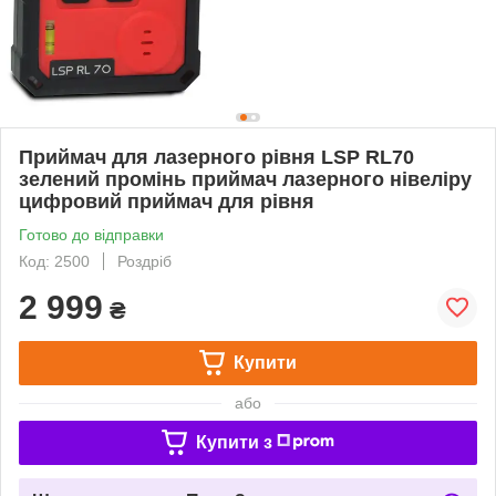
Приймач для лазерного рівня LSP RL70
зелений промінь приймач лазерного нівеліру
цифровий приймач для рівня
Готово до відправки
Код: 2500
Роздріб
2 999
₴
Купити
або
Купити з