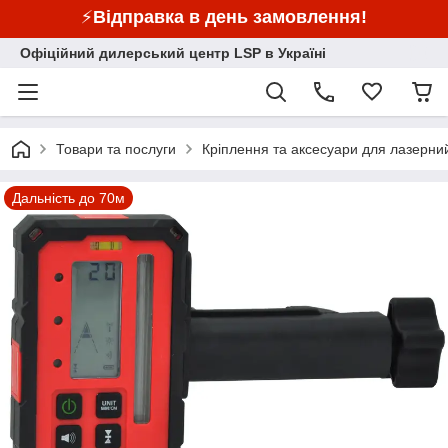
⚡
Відправка в день замовлення!
Офіційний дилерський центр LSP в Україні
Товари та послуги
Кріплення та аксесуари для лазерний
Дальність до 70м