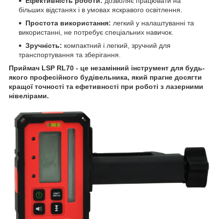
Ефективність роботи:
дозволяє працювати на
більших відстанях і в умовах яскравого освітлення.
Простота використання:
легкий у налаштуванні та
використанні, не потребує спеціальних навичок.
Зручність:
компактний і легкий, зручний для
транспортування та зберігання.
Приймач LSP RL70 - це незамінний інструмент для будь-
якого професійного будівельника, який прагне досягти
кращої точності та ефетивності при роботі з лазерними
нівелірами.