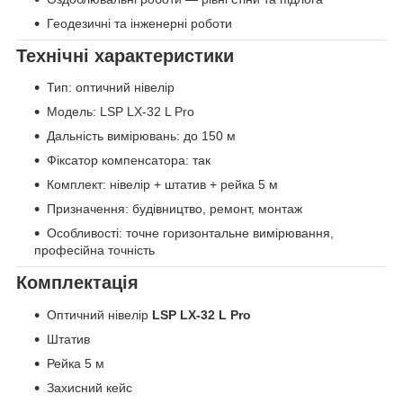
Геодезичні та інженерні роботи
Технічні характеристики
Тип: оптичний нівелір
Модель: LSP LX-32 L Pro
Дальність вимірювань: до 150 м
Фіксатор компенсатора: так
Комплект: нівелір + штатив + рейка 5 м
Призначення: будівництво, ремонт, монтаж
Особливості: точне горизонтальне вимірювання,
професійна точність
Комплектація
Оптичний нівелір
LSP LX-32 L Pro
Штатив
Рейка 5 м
Захисний кейс