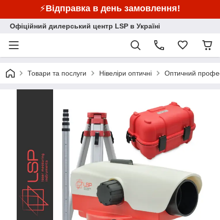
⚡
Відправка в день замовлення!
Офіційний дилерський центр LSP в Україні
Товари та послуги
Нівеліри оптичні
Оптичний професі