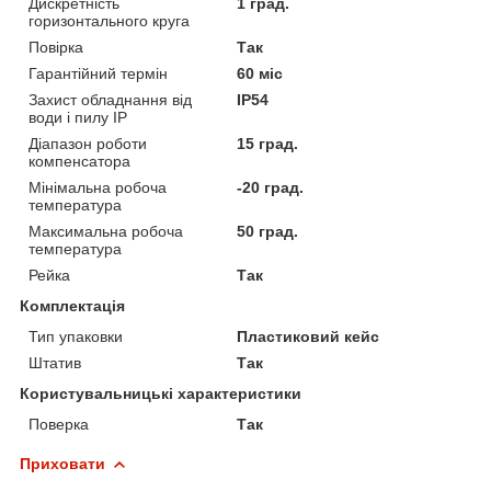
Дискретність
1 град.
горизонтального круга
Повірка
Так
Гарантійний термін
60 міс
Захист обладнання від
IP54
води і пилу IP
Діапазон роботи
15 град.
компенсатора
Мінімальна робоча
-20 град.
температура
Максимальна робоча
50 град.
температура
Рейка
Так
Комплектація
Тип упаковки
Пластиковий кейс
Штатив
Так
Користувальницькі характеристики
Поверка
Так
Приховати