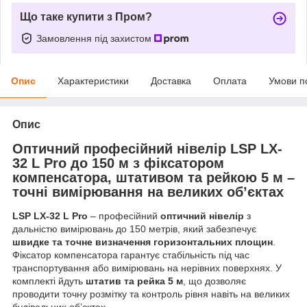
Що таке купити з Пром?
Замовлення під захистом
Опис
Характеристики
Доставка
Оплата
Умови п
Опис
Оптичний професійний нівелір LSP LX-
32 L Pro до 150 м з фіксатором
компенсатора, штативом та рейкою 5 м –
точні вимірювання на великих об’єктах
LSP LX-32 L Pro
– професійний
оптичний нівелір
з
дальністю вимірювань до 150 метрів, який забезпечує
швидке та точне визначення горизонтальних площин
.
Фіксатор компенсатора гарантує стабільність під час
транспортування або вимірювань на нерівних поверхнях. У
комплекті йдуть
штатив та рейка 5 м
, що дозволяє
проводити точну розмітку та контроль рівня навіть на великих