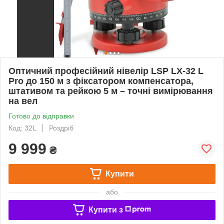
Оптичний професійний нівелір LSP LX-32 L
Pro до 150 м з фіксатором компенсатора,
штативом та рейкою 5 м – точні вимірювання
на вел
Готово до відправки
Код: 32L
Роздріб
9 999
₴
Купити
або
Купити з