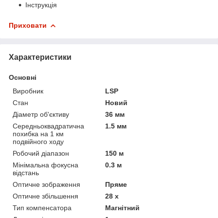
Інструкція
Приховати
Характеристики
Основні
Виробник
LSP
Стан
Новий
Діаметр об'єктиву
36 мм
Середньоквадратична
1.5 мм
похибка на 1 км
подвійного ходу
Робочий діапазон
150 м
Мінімальна фокусна
0.3 м
відстань
Оптичне зображення
Пряме
Оптичне збільшення
28 х
Тип компенсатора
Магнітний