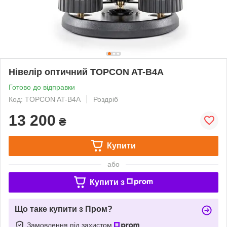
Нівелір оптичний TOPCON AT-В4А
Готово до відправки
Код: TOPCON AT-B4А
Роздріб
13 200
₴
Купити
або
Купити з
Що таке купити з Пром?
Замовлення під захистом