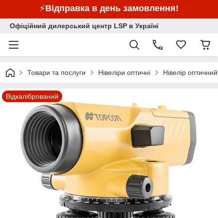
⚡
Відправка в день замовлення!
Офіційний дилерський центр LSP в Україні
Товари та послуги
Нівеліри оптичні
Нівелір оптични
Відкалібрований