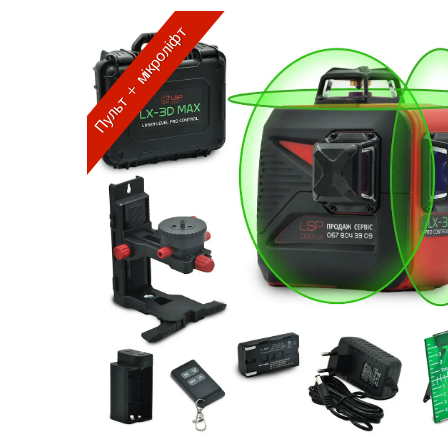
Пульт + мікроліфт