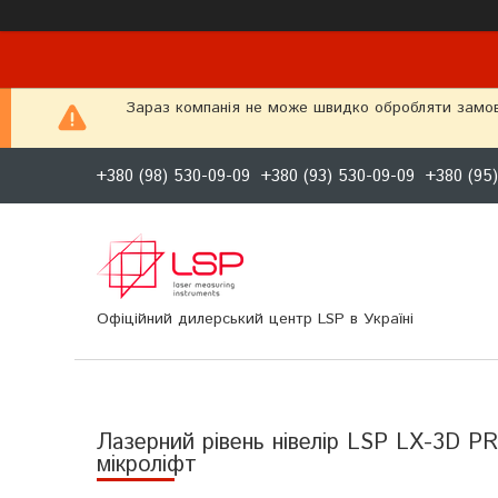
Зараз компанія не може швидко обробляти замовл
+380 (98) 530-09-09
+380 (93) 530-09-09
+380 (95
Офіційний дилерський центр LSP в Україні
Лазерний рівень нівелір LSP LX-3D 
мікроліфт