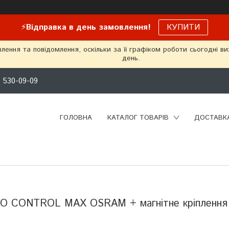
⚡
Відправка в день замовлення!
КУПИТИ
ення та повідомлення, оскільки за її графіком роботи сьогодні в
день.
) 530-09-09
ГОЛОВНА
КАТАЛОГ ТОВАРІВ
ДОСТАВКА
PRO CONTROL MAX OSRAM + магнітне кріплення