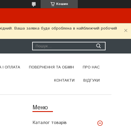
Кошик
ихідний. Ваша заявка буде оброблена в найближчий робочий
 І ОПЛАТА
ПОВЕРНЕННЯ ТА ОБМІН
ПРО НАС
КОНТАКТИ
ВІДГУКИ
Каталог товарів