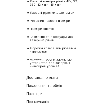
Лазерні нівеліри рівні - 4D, 3D,
360, 12 ліній, 16 ліній
Лазерні рулетки далекоміри
Ротаційні лазерні нівеліри
Нівеліри оптичні
Кріплення та аксесуари для
лазерний рівнів
Дорожні колеса вимірювальні
курвіметри
Аккумуляторы и зарядные
устройства для лазерных
нивелиров уровней
Доставка і оплата
Повернення та обмін
Партнери
Про компанію