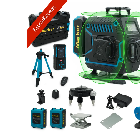
Відкаліброван