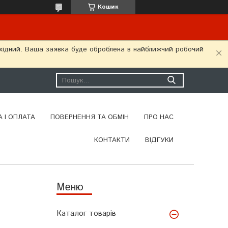
Кошик
ихідний. Ваша заявка буде оброблена в найближчий робочий
 І ОПЛАТА
ПОВЕРНЕННЯ ТА ОБМІН
ПРО НАС
КОНТАКТИ
ВІДГУКИ
Каталог товарів