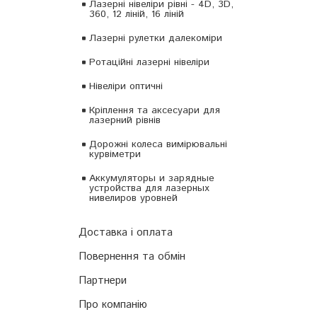
Лазерні нівеліри рівні - 4D, 3D,
360, 12 ліній, 16 ліній
Лазерні рулетки далекоміри
Ротаційні лазерні нівеліри
Нівеліри оптичні
Кріплення та аксесуари для
лазерний рівнів
Дорожні колеса вимірювальні
курвіметри
Аккумуляторы и зарядные
устройства для лазерных
нивелиров уровней
Доставка і оплата
Повернення та обмін
Партнери
Про компанію