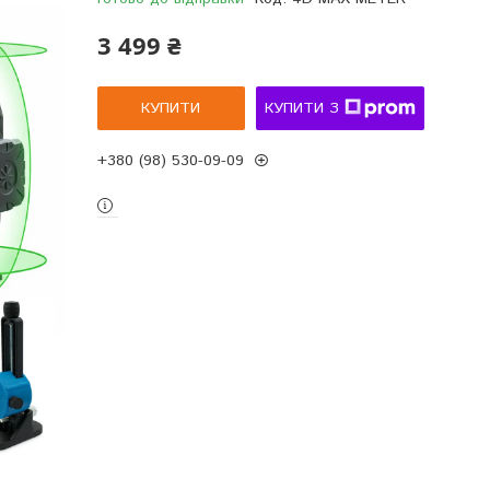
3 499 ₴
КУПИТИ
КУПИТИ З
+380 (98) 530-09-09