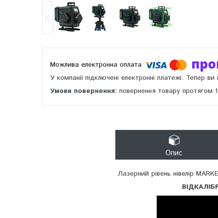
У компанії підключені електронні платежі. Тепер в
повернення товару протягом 
Опис
Лазерний рівень нівелір MARK
ВІДКАЛІБР