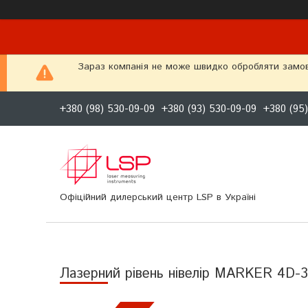
Зараз компанія не може швидко обробляти замовл
+380 (98) 530-09-09
+380 (93) 530-09-09
+380 (95
Офіційний дилерський центр LSP в Україні
Лазерний рівень нівелір MARKER 4D-36